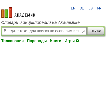
EN
DE
ES
FR
academic.ru
Словари и энциклопедии на Академике
Найти!
Толкования
Переводы
Книги
Игры ⚽