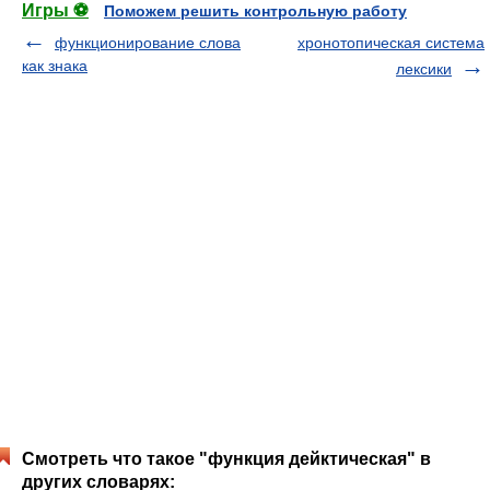
Игры ⚽
Поможем решить контрольную работу
функционирование слова
хронотопическая система
как знака
лексики
Смотреть что такое "функция дейктическая" в
других словарях: